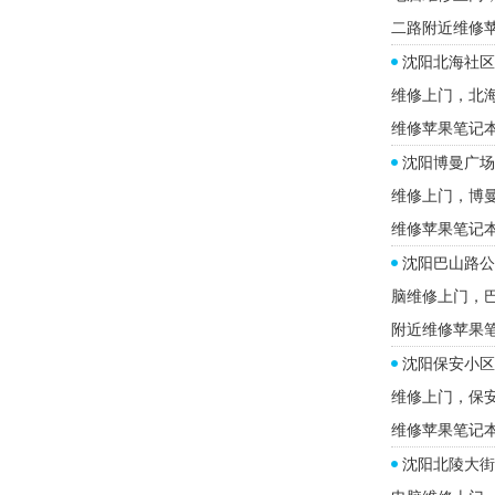
二路附近维修
沈阳北海社区
维修上门，北
维修苹果笔记
沈阳博曼广场
维修上门，博
维修苹果笔记
沈阳巴山路公
脑维修上门，
附近维修苹果
沈阳保安小区
维修上门，保
维修苹果笔记
沈阳北陵大街