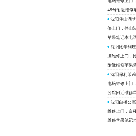
电脑维修上门
49号附近维修
沈阳伴山湖苹
修上门，伴山
苹果笔记本电
沈阳比华利庄
脑维修上门，
附近维修苹果
沈阳保利茉莉
电脑维修上门
公馆附近维修
沈阳白楼公寓
维修上门，白
维修苹果笔记