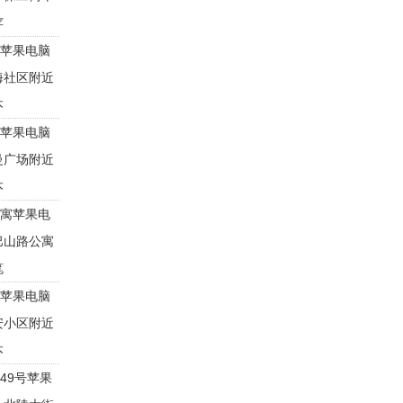
苹
苹果电脑
海社区附近
本
苹果电脑
曼广场附近
本
寓苹果电
巴山路公寓
笔
苹果电脑
安小区附近
本
49号苹果