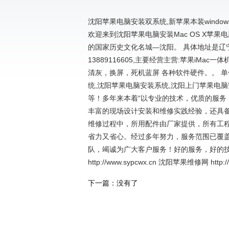
沈阳苹果电脑安装双系统,新苹果本装windows1
欢迎来到沈阳苹果电脑安装Mac OS X苹
的国家历史文化名城—沈阳。 具体地址是
13889116605,主要经营主营:苹果iMac一体机
清灰，换屏，死机蓝屏 各种软件硬件。。 
统,沈阳苹果电脑安装系统,沈阳上门苹果电
等！多年来本着“以专业的技术，优质的服务
丰富的现场设计安装和维修实践经验，还具
维修过程中，所用配件由厂家提供，所有工
省力又省心。经过多年努力，服务范围已覆
队，竭诚为广大客户服务！好的服务，好的
http://www.sypcwx.cn 沈阳苹果维修网 htt
下一篇：没有了