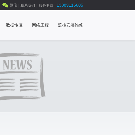
13889116605
微信
|
联系我们
|
服务专线:
数据恢复
网络工程
监控安装维修